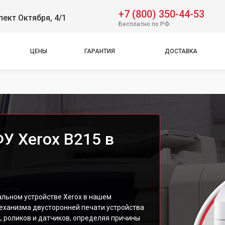
+7 (800) 350-44-53
пект Октября, 4/1
Бесплатно по РФ
ЦЕНЫ
ГАРАНТИЯ
ДОСТАВКА
У Xerox B215 в
льном устройстве Xerox в нашем
механизма двусторонней печати устройства
, роликов и датчиков, определяя причины