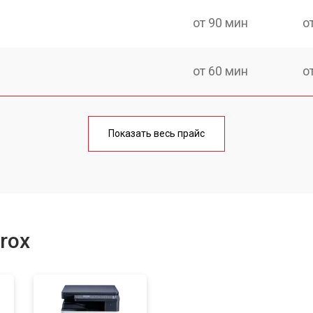
от 90 мин
о
от 60 мин
о
от 90 мин
о
Показать весь прайс
от 70 мин
о
от 80 мин
о
rox
от 70 мин
о
от 90 мин
о