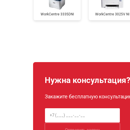
WorkCentre 3335DNI
WorkCentre 3025V NI
Замена Wi-Fi
Замена блока питания
Замена вала
Нужна консультация
Закажите бесплатную консультацию
Отправить заявку