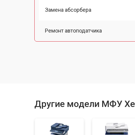
Замена абсорбера
Ремонт автоподатчика
Замена тормозной площадки
Замена термопленки
Замена печки
Другие модели МФУ Xe
Замена печатной головки
Замена каретки