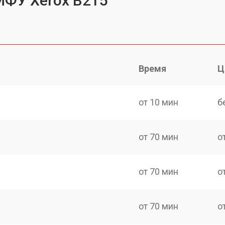
МФУ Xerox B215
Время
Ц
от 10 мин
б
от 70 мин
о
от 70 мин
о
от 70 мин
о