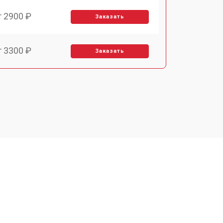
т 2900 ₽
Заказать
т 3300 ₽
Заказать
т 2800 ₽
Заказать
т 3900 ₽
Заказать
т 2500 ₽
Заказать
т 3500 ₽
Заказать
т 2800 ₽