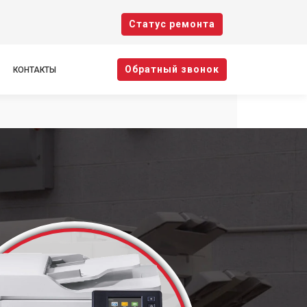
Cтатус ремонта
Oбратный звонок
КОНТАКТЫ