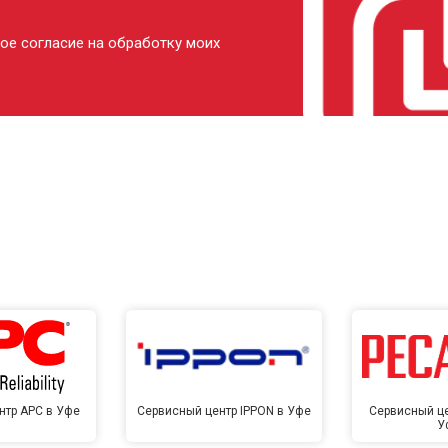
ое согласие на обработку моих
нтр APC в Уфе
Сервисный центр IPPON в Уфе
Сервисный це
У